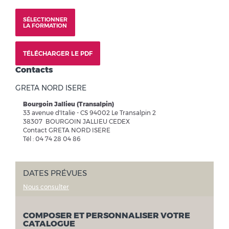
SÉLECTIONNER
LA FORMATION
TÉLÉCHARGER LE PDF
Contacts
GRETA NORD ISERE
Bourgoin Jallieu (Transalpin)
33 avenue d'Italie - CS 94002 Le Transalpin 2
38307 BOURGOIN JALLIEU CEDEX
Contact GRETA NORD ISERE
Tél : 04 74 28 04 86
DATES PRÉVUES
Nous consulter
COMPOSER ET PERSONNALISER VOTRE
CATALOGUE