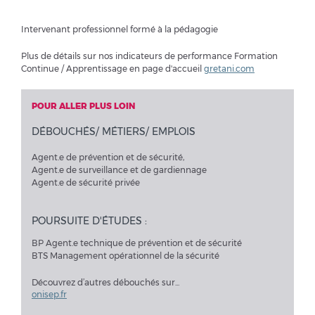
Intervenant professionnel formé à la pédagogie
Plus de détails sur nos indicateurs de performance Formation
Continue / Apprentissage en page d'accueil
gretani.com
POUR ALLER PLUS LOIN
DÉBOUCHÉS/ MÉTIERS/ EMPLOIS
Agent.e de prévention et de sécurité,
Agent.e de surveillance et de gardiennage
Agent.e de sécurité privée
POURSUITE D'ÉTUDES :
BP Agent.e technique de prévention et de sécurité
BTS Management opérationnel de la sécurité
Découvrez d’autres débouchés sur...
onisep.fr