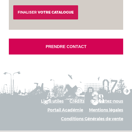
FINALISER
VOTRE CATALOGUE
PRENDRE CONTACT
Liens utiles
Crédits
Contactez-nous
Portail Académie
Mentions légales
Conditions Générales de vente