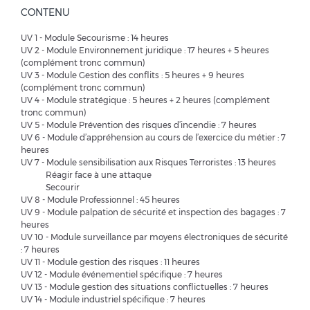
CONTENU
UV 1 - Module Secourisme : 14 heures
UV 2 - Module Environnement juridique : 17 heures + 5 heures
(complément tronc commun)
UV 3 - Module Gestion des conflits : 5 heures + 9 heures
(complément tronc commun)
UV 4 - Module stratégique : 5 heures + 2 heures (complément
tronc commun)
UV 5 - Module Prévention des risques d’incendie : 7 heures
UV 6 - Module d’appréhension au cours de l’exercice du métier : 7
heures
UV 7 - Module sensibilisation aux Risques Terroristes : 13 heures
Réagir face à une attaque
Secourir
UV 8 - Module Professionnel : 45 heures
UV 9 - Module palpation de sécurité et inspection des bagages : 7
heures
UV 10 - Module surveillance par moyens électroniques de sécurité
: 7 heures
UV 11 - Module gestion des risques : 11 heures
UV 12 - Module événementiel spécifique : 7 heures
UV 13 - Module gestion des situations conflictuelles : 7 heures
UV 14 - Module industriel spécifique : 7 heures