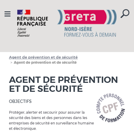
Aller à la navigation
Aller au contenu
Toggle
navigation
Agent de prévention et de sécurité
Agent de prévention et de sécurité
AGENT DE PRÉVENTION
ET DE SÉCURITÉ
OBJECTIFS
Protéger, alerter et secourir pour assurer la
sécurité des biens et des personnes dans les
entreprises de sécurité en surveillance humaine
et électronique.