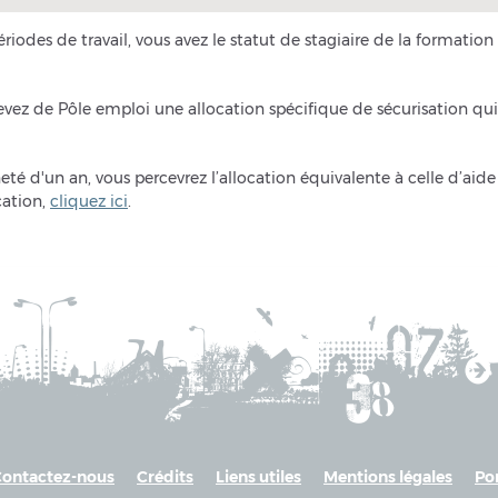
iodes de travail, vous avez le statut de stagiaire de la formation
cevez de Pôle emploi une allocation spécifique de sécurisation qui
eté d'un an, vous percevrez l’allocation équivalente à celle d’aide
cation,
cliquez ici
.
ontactez-nous
Crédits
Liens utiles
Mentions légales
Po