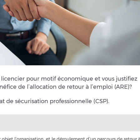
licencier pour motif économique et vous justifiez
éfice de l’allocation de retour à l’emploi (ARE)?
t de sécurisation professionnelle (CSP).
r objet l’organisation et le déroulement d’un parcours de retour 