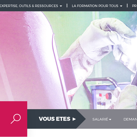
 EXPERTISE, OUTILS & RESSOURCES
LA FORMATION POUR TOUS
PR
VOUS ETES ►
SALARIÉ
DEMAN