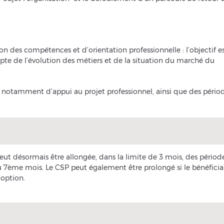
n des compétences et d’orientation professionnelle : l’objectif e
mpte de l’évolution des métiers et de la situation du marché du
amment d’appui au projet professionnel, ainsi que des pério
eut désormais être allongée, dans la limite de 3 mois, des périod
 du 7ème mois. Le CSP peut également être prolongé si le bénéficia
doption.