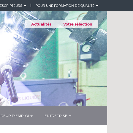
ESCRIPTEURS
POUR UNE FORMATION DE QUALITÉ
Actualités
Votre sélection
DEUR D'EMPLOI
ENTREPRISE