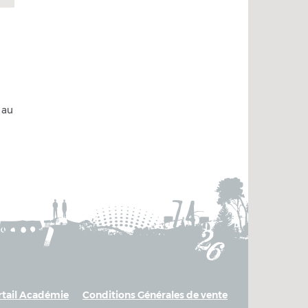
 au
rtail Académie
Conditions Générales de vente