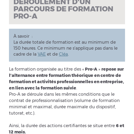
DÉROULEMENT D'UN
PARCOURS DE FORMATION
PRO-A
À savoir :
La durée totale de formation est au minimum de
150 heures. Ce minimum ne s'applique pas dans le
cadre de la
VAE
et de
Cléa
.
La formation organisée au titre des «
Pro-A
»
repose sur
l’alternance entre formation théorique en centre de
formation et activités professionnelles en entreprise,
en lien avec la formation suivie
.
Pro-A se déroule dans les mêmes conditions que le
contrat de professionnalisation (volume de formation
minimal et maximal, durée maximale du dispositif,
tutorat, etc.).
Ainsi, la durée des actions certifiantes se situe entre
6 et
12 mois.