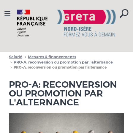
Aller à la navigation
Aller au contenu
Toggle
navigation
Salarié
Mesures & financements
PRO-A: reconversion ou promotion par l'alternance
PRO-A: reconversion ou promotion par l'alternance
PRO-A: RECONVERSION
OU PROMOTION PAR
L'ALTERNANCE