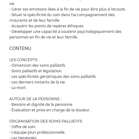
vie.
- Gérer ses émotions liées à la fin de vie pour être plus à l'écoute.
- Situer la spécificité du soin dans l'accompagnement des
mourants et de leur famille.
- Acquérir les points de repères éthiques.
- Développer une capacité à soutenir psychologiquement des
personnes en fin de vie et leur famille.
CONTENU
LES CONCEPTS :
- Dimension des soins palliatifs.
- Soins palliatifs et législation.
- Les spécificités gériatriques des soins palliatifs.
- Les derniers instants de la vie.
- La mort.
AUTOUR DE LA PERSONNE :
- Besoins et dignité de la personne.
- Évaluation et prise en charge de la douleur.
ORGANISATION DES SOINS PALLIATIFS :
- l'offre de soin.
- L'équipe pluri professionnelle.
- Les bénévoles.