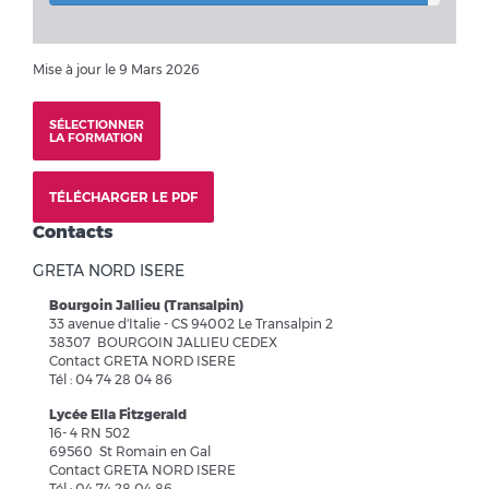
Mise à jour le 9 Mars 2026
SÉLECTIONNER
LA FORMATION
TÉLÉCHARGER LE PDF
Contacts
GRETA NORD ISERE
Bourgoin Jallieu (Transalpin)
33 avenue d'Italie - CS 94002 Le Transalpin 2
38307 BOURGOIN JALLIEU CEDEX
Contact GRETA NORD ISERE
Tél : 04 74 28 04 86
Lycée Ella Fitzgerald
16- 4 RN 502
69560 St Romain en Gal
Contact GRETA NORD ISERE
Tél : 04 74 28 04 86