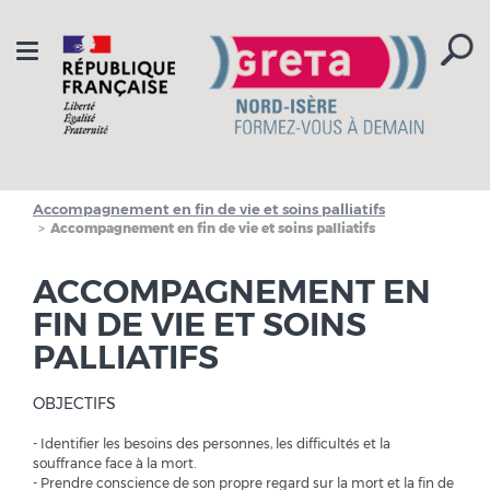
Aller à la navigation
Aller au contenu
Toggle
navigation
Accompagnement en fin de vie et soins palliatifs
Accompagnement en fin de vie et soins palliatifs
ACCOMPAGNEMENT EN
FIN DE VIE ET SOINS
PALLIATIFS
OBJECTIFS
- Identifier les besoins des personnes, les difficultés et la
souffrance face à la mort.
- Prendre conscience de son propre regard sur la mort et la fin de